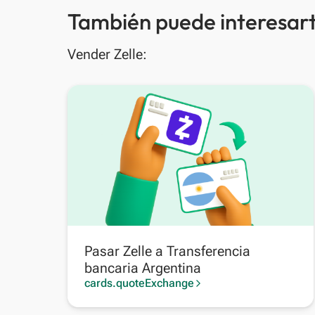
También puede interesart
Vender Zelle:
Pasar Zelle a Transferencia
bancaria Argentina
cards.quoteExchange
arrow_forward_ios