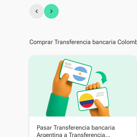
chevron_left
chevron_right
Comprar Transferencia bancaria Colomb
Pasar Transferencia bancaria
Argentina a Transferencia