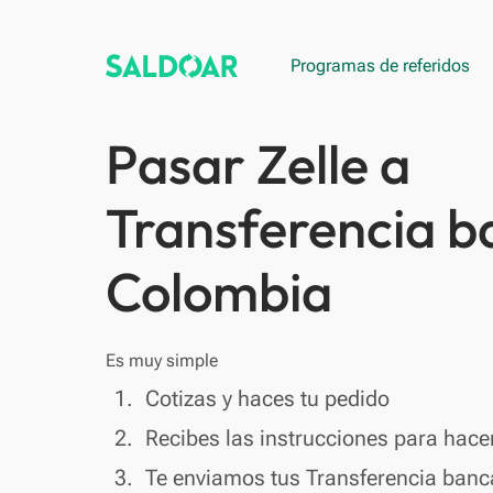
Programas de referidos
Pasar Zelle a
Transferencia b
Colombia
Es muy simple
done
1.
Cotizas y haces tu pedido
done
2.
Recibes las instrucciones para hacer
done
3.
Te enviamos tus Transferencia banc