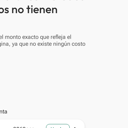
os no tienen
l monto exacto que refleja el
ina, ya que no existe ningún costo
nta