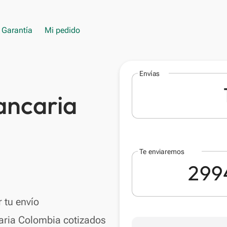
Garantía
Mi pedido
Envías
ancaria
Te enviaremos
 tu envío
aria Colombia cotizados