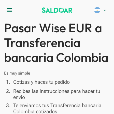
menu
arrow_drop_down
Pasar Wise EUR a
Transferencia
bancaria Colombia
Es muy simple
done
1.
Cotizas y haces tu pedido
done
2.
Recibes las instrucciones para hacer tu
envío
done
3.
Te enviamos tus Transferencia bancaria
Colombia cotizados