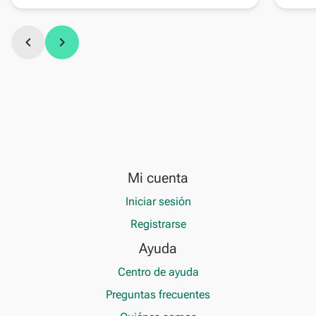
chevron_left
chevron_right
Mi cuenta
Iniciar sesión
Registrarse
Ayuda
Centro de ayuda
Preguntas frecuentes