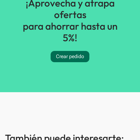
¡Aprovecha y atrapa
ofertas
para ahorrar hasta un
5%!
Crear pedido
También puede interesarte: