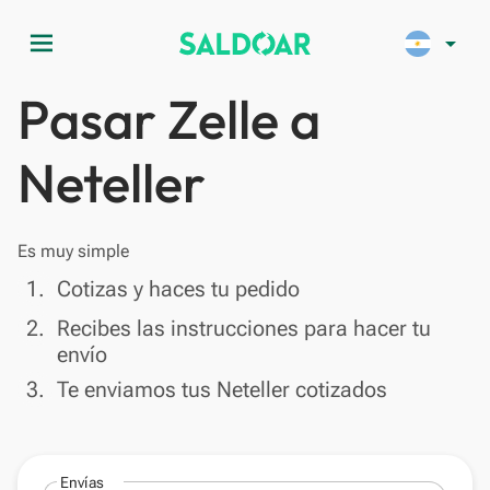
menu
arrow_drop_down
Pasar Zelle a
Neteller
Es muy simple
done
1.
Cotizas y haces tu pedido
done
2.
Recibes las instrucciones para hacer tu
envío
done
3.
Te enviamos tus Neteller cotizados
Envías