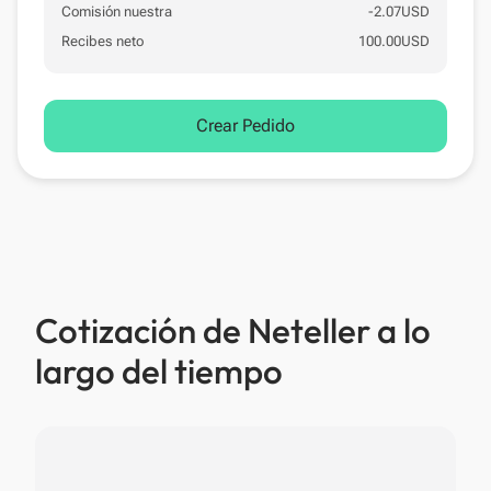
Comisión nuestra
-
2.07
USD
Recibes neto
100.00
USD
Crear Pedido
Cotización de Neteller a lo
largo del tiempo