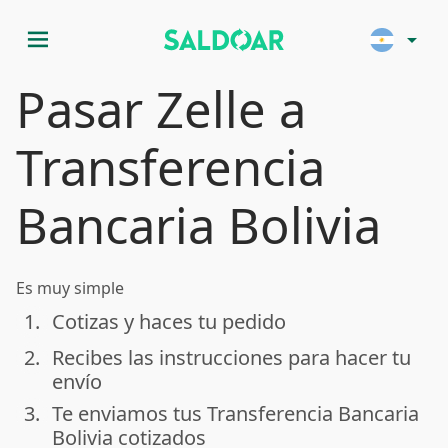
menu
arrow_drop_down
Pasar Zelle a
Transferencia
Bancaria Bolivia
Es muy simple
1.
Cotizas y haces tu pedido
done
2.
Recibes las instrucciones para hacer tu
done
envío
3.
Te enviamos tus Transferencia Bancaria
done
Bolivia cotizados