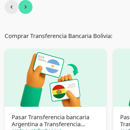
chevron_left
chevron_right
Comprar Transferencia Bancaria Bolivia:
Pasar Transferencia bancaria
Pas
Argentina a Transferencia
Tra