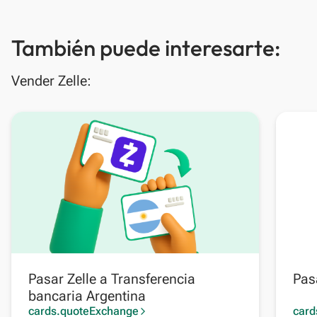
También puede interesarte:
Vender Zelle:
Pasar Zelle a Transferencia
Pas
bancaria Argentina
cards.quoteExchange
card
arrow_forward_ios