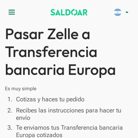
menu
arrow_drop_down
Pasar Zelle a
Transferencia
bancaria Europa
Es muy simple
done
1.
Cotizas y haces tu pedido
done
2.
Recibes las instrucciones para hacer tu
envío
done
3.
Te enviamos tus Transferencia bancaria
Europa cotizados