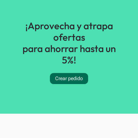
¡Aprovecha y atrapa
ofertas
para ahorrar hasta un
5%!
Crear pedido