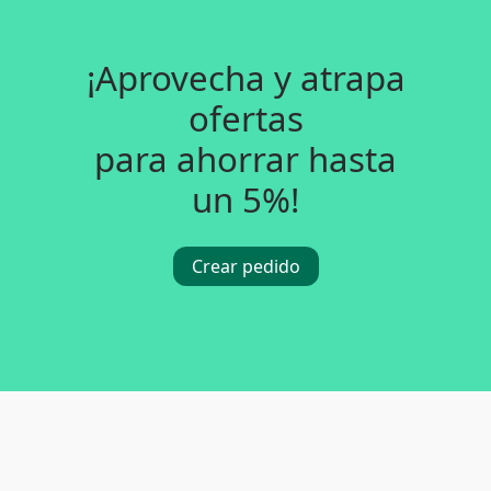
¡Aprovecha y atrapa
ofertas
para ahorrar hasta
un 5%!
Crear pedido