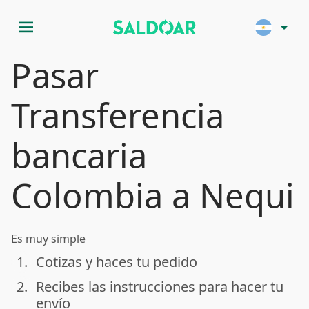
menu
arrow_drop_down
Pasar
Transferencia
bancaria
Colombia a Nequi
Es muy simple
1.
Cotizas y haces tu pedido
done
2.
Recibes las instrucciones para hacer tu
done
envío