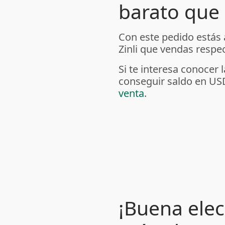
barato que 
Con este pedido estás
Zinli que vendas respec
Si te interesa conoce
conseguir saldo en US
venta
.
¡Buena elec