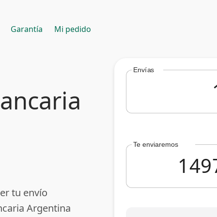
Garantía
Mi pedido
Envías
bancaria
Te enviaremos
er tu envío
ncaria Argentina