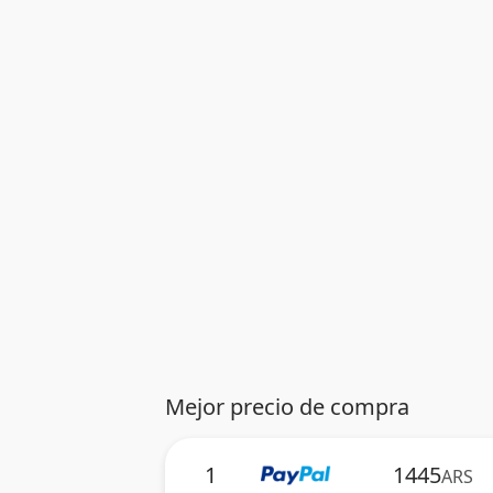
Mejor precio de compra
1
1445
ARS