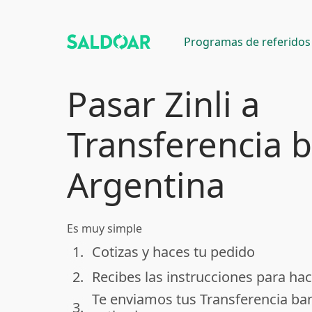
Programas de referidos
Pasar Zinli a
Transferencia 
Argentina
Es muy simple
1.
Cotizas y haces tu pedido
done
2.
Recibes las instrucciones para hac
done
Te enviamos tus Transferencia ba
3.
done