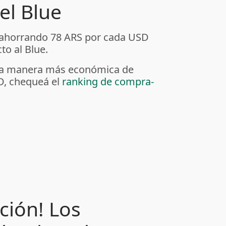
el Blue
 ahorrando 78 ARS por cada USD
to al Blue.
r la manera más económica de
D, chequeá el
ranking de compra-
ción! Los