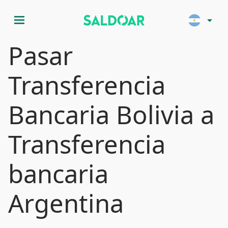
menu
arrow_drop_down
Pasar
Transferencia
Bancaria Bolivia a
Transferencia
bancaria
Argentina