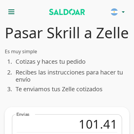
menu
arrow_drop_down
Pasar Skrill a Zelle
Es muy simple
1.
Cotizas y haces tu pedido
done
2.
Recibes las instrucciones para hacer tu
done
envío
3.
Te enviamos tus Zelle cotizados
done
Envías