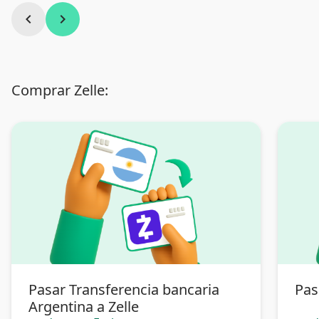
chevron_left
chevron_right
Comprar Zelle:
Pasar Transferencia bancaria
Pas
Argentina a Zelle