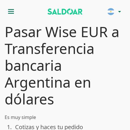
menu
arrow_drop_down
Pasar Wise EUR a
Transferencia
bancaria
Argentina en
dólares
Es muy simple
1.
Cotizas y haces tu pedido
done