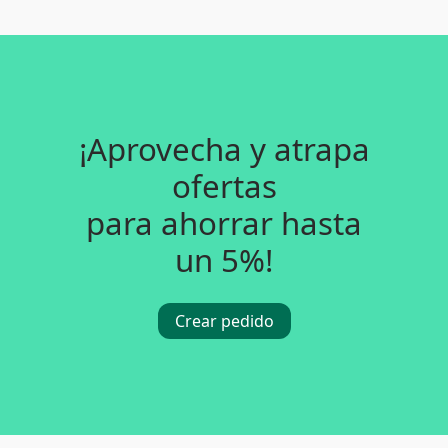
¡Aprovecha y atrapa
ofertas
para ahorrar hasta
un 5%!
Crear pedido