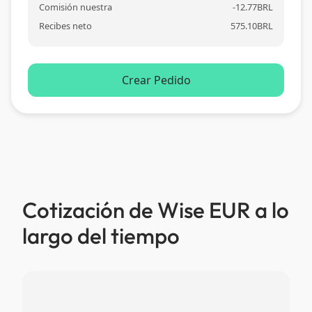
Comisión nuestra
-
12.77
BRL
Recibes neto
575.10
BRL
Crear Pedido
Cotización de Wise EUR a lo
largo del tiempo