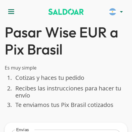
menu
arrow_drop_down
Pasar Wise EUR a
Pix Brasil
Es muy simple
1.
Cotizas y haces tu pedido
done
2.
Recibes las instrucciones para hacer tu
done
envío
3.
Te enviamos tus Pix Brasil cotizados
done
Envías