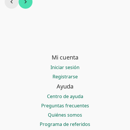
chevron_left
chevron_right
Mi cuenta
Iniciar sesión
Registrarse
Ayuda
Centro de ayuda
Preguntas frecuentes
Quiénes somos
Programa de referidos