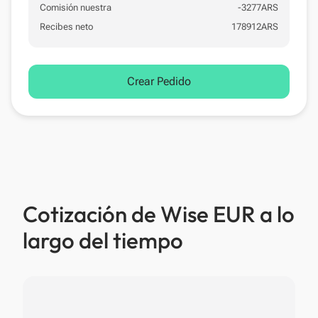
Comisión nuestra
-
3277
ARS
Recibes neto
178912
ARS
Crear Pedido
Cotización de Wise EUR a lo
largo del tiempo