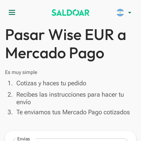
menu
arrow_drop_down
Pasar Wise EUR a
Mercado Pago
Es muy simple
done
1.
Cotizas y haces tu pedido
done
2.
Recibes las instrucciones para hacer tu
envío
done
3.
Te enviamos tus Mercado Pago cotizados
Envías