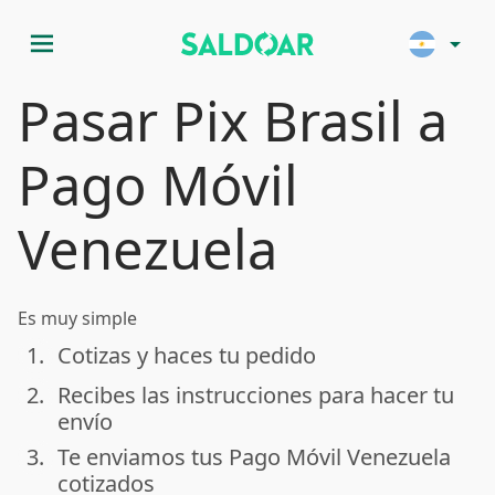
menu
arrow_drop_down
Pasar Pix Brasil a
Pago Móvil
Venezuela
Es muy simple
1.
Cotizas y haces tu pedido
done
2.
Recibes las instrucciones para hacer tu
done
envío
3.
Te enviamos tus Pago Móvil Venezuela
done
cotizados