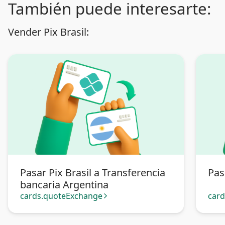
También puede interesarte:
Vender Pix Brasil:
Pasar Pix Brasil a Transferencia
Pas
bancaria Argentina
cards.quoteExchange
car
arrow_forward_ios