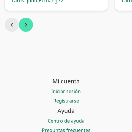
Venezuela
cards.quoteExchange
car
arrow_forward_ios
chevron_left
chevron_right
Mi cuenta
Iniciar sesión
Registrarse
Ayuda
Centro de ayuda
Preguntas frecuentes