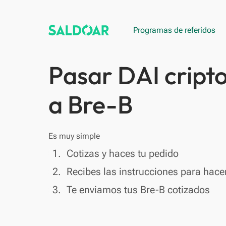
Programas de referidos
Pasar DAI crip
a Bre-B
Es muy simple
done
1.
Cotizas y haces tu pedido
done
2.
Recibes las instrucciones para hacer
done
3.
Te enviamos tus Bre-B cotizados