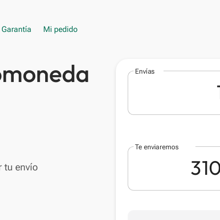
Garantía
Mi pedido
tomoneda
Envías
Te enviaremos
 tu envío