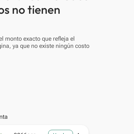
os no tienen
l monto exacto que refleja el
ina, ya que no existe ningún costo
nta