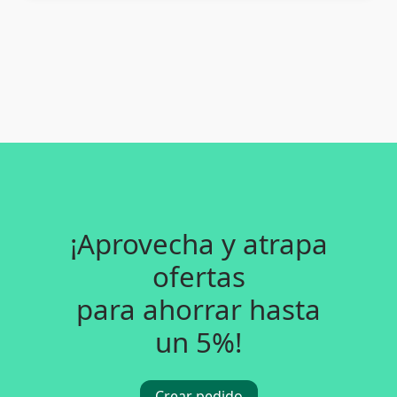
¡Aprovecha y atrapa
ofertas
para ahorrar hasta
un 5%!
Crear pedido