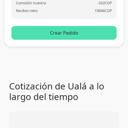
Comisión nuestra
-
332
COP
Recibes neto
19846
COP
Crear Pedido
Cotización de Ualá a lo
largo del tiempo