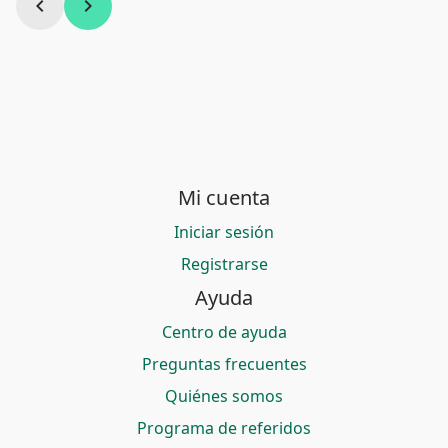
chevron_left
chevron_right
Mi cuenta
Iniciar sesión
Registrarse
Ayuda
Centro de ayuda
Preguntas frecuentes
Quiénes somos
Programa de referidos