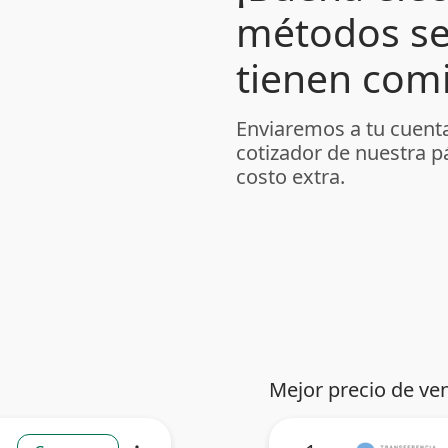
métodos se
tienen comi
Enviaremos a tu cuenta
cotizador de nuestra p
costo extra.
Mejor precio de ve