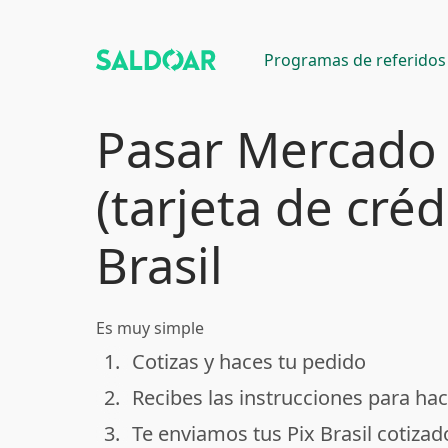
Programas de referidos
Pasar Mercado
(tarjeta de créd
Brasil
Es muy simple
1.
Cotizas y haces tu pedido
done
2.
Recibes las instrucciones para hac
done
3.
Te enviamos tus Pix Brasil cotizad
done