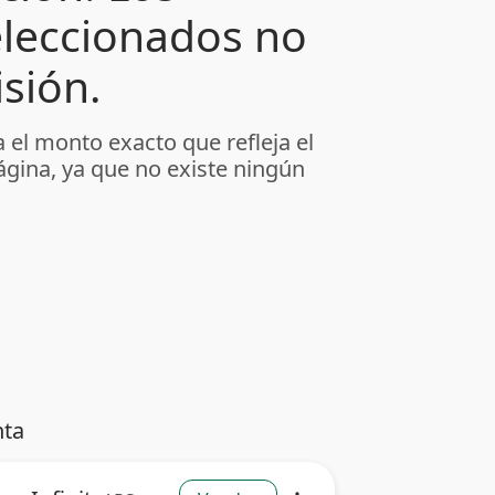
leccionados no
sión.
 el monto exacto que refleja el
ágina, ya que no existe ningún
nta