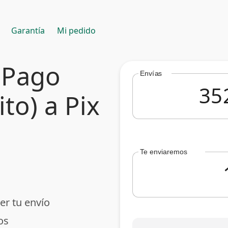
Garantía
Mi pedido
 Pago
Envías
ito) a Pix
Te enviaremos
er tu envío
os