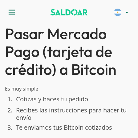
menu
arrow_drop_down
Pasar Mercado
Pago (tarjeta de
crédito) a Bitcoin
Es muy simple
1.
Cotizas y haces tu pedido
done
2.
Recibes las instrucciones para hacer tu
done
envío
3.
Te enviamos tus Bitcoin cotizados
done