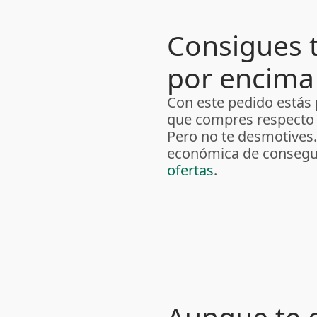
Consigues 
por encima 
Con este pedido está
que compres respecto 
Pero no te desmotives
económica de consegui
ofertas
.
Aunque te 