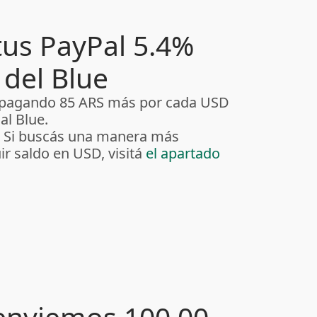
tus PayPal 5.4%
del Blue
s pagando 85 ARS más por cada USD
al Blue.
. Si buscás una manera más
r saldo en USD, visitá
el apartado
enviemos 100.00