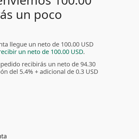
rás un poco
enta llegue un neto de 100.00 USD
ecibir un neto de 100.00 USD
.
 pedido recibirás un neto de 94.30
ión del 5.4%
+ adicional de 0.3 USD
nta