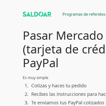
Programas de referidos
Pasar Mercado
(tarjeta de créd
PayPal
Es muy simple
1.
Cotizas y haces tu pedido
done
2.
Recibes las instrucciones para hac
done
3.
Te enviamos tus PayPal cotizados
done