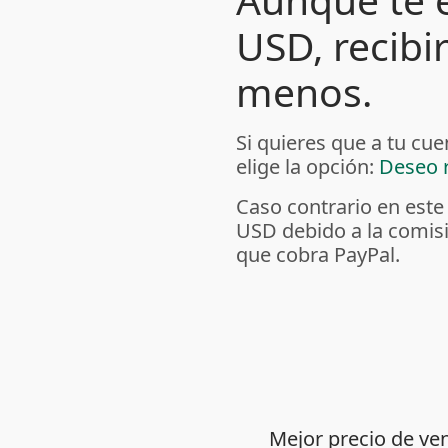
USD, recibi
menos.
Si quieres que a tu cu
elige la opción:
Deseo r
Caso contrario en este
USD debido a la comis
que cobra PayPal.
Mejor precio de ve