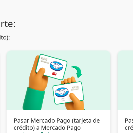
rte:
to):
Pasar Mercado Pago (tarjeta de
Pa
crédito) a Mercado Pago
cré