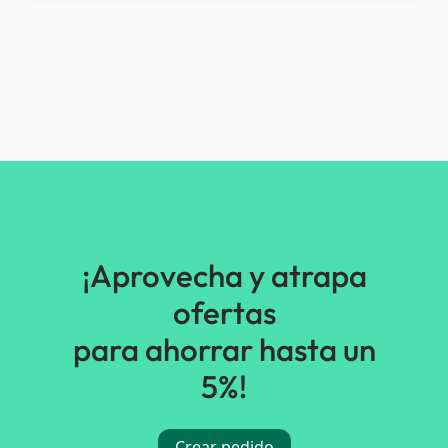
¡Aprovecha y atrapa
ofertas
para ahorrar hasta un
5%!
Crear pedido