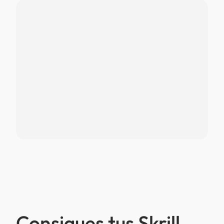
Consigues tus Skrill