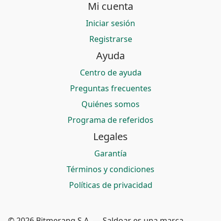
Mi cuenta
Iniciar sesión
Registrarse
Ayuda
Centro de ayuda
Preguntas frecuentes
Quiénes somos
Programa de referidos
Legales
Garantía
Términos y condiciones
Políticas de privacidad
© 2026 Bitmerang S.A. — Saldoar es una marca