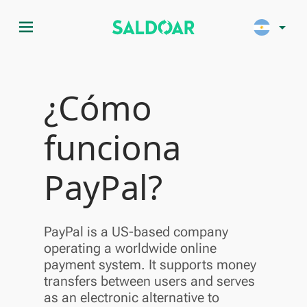
menu
arrow_drop_down
¿Cómo
funciona
PayPal?
PayPal is a US-based company
operating a worldwide online
payment system. It supports money
transfers between users and serves
as an electronic alternative to