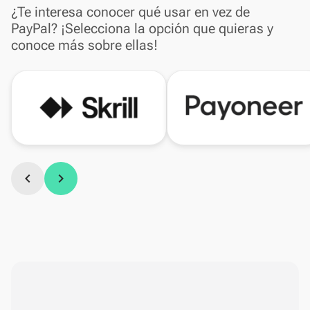
¿Te interesa conocer qué usar en vez de
PayPal? ¡Selecciona la opción que quieras y
conoce más sobre ellas!
chevron_left
chevron_right