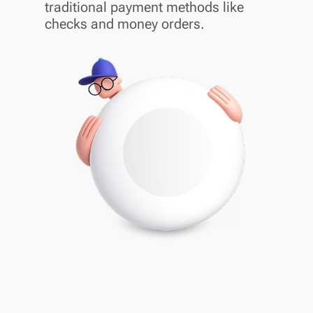
traditional payment methods like
checks and money orders.