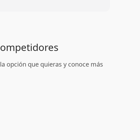
 competidores
a la opción que quieras y conoce más