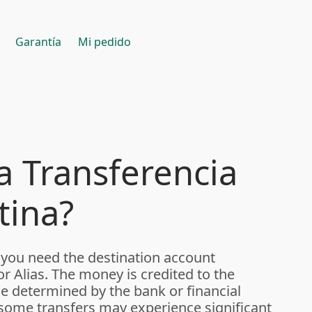
Garantía
Mi pedido
 Transferencia
tina?
 you need the destination account
r Alias. The money is credited to the
e determined by the bank or financial
at some transfers may experience significant