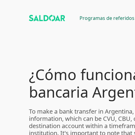
Programas de referidos
¿Cómo funciona
bancaria Argen
To make a bank transfer in Argentina,
information, which can be CVU, CBU, o
destination account within a timefram
institution. It's important to note th