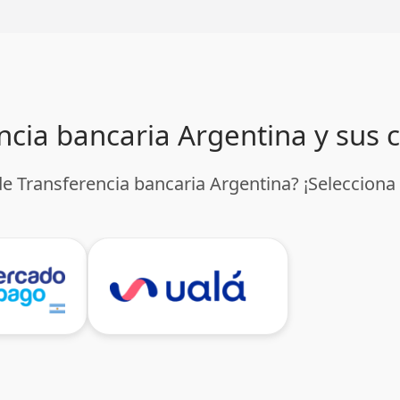
encia bancaria Argentina y sus
de Transferencia bancaria Argentina? ¡Seleccion