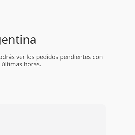
gentina
podrás ver los pedidos pendientes con
 últimas horas.