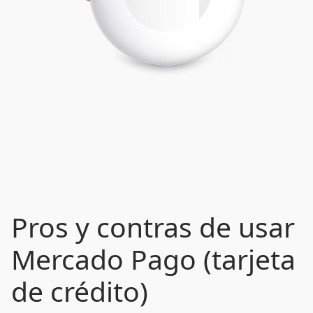
Pros y contras de usar
Mercado Pago (tarjeta
de crédito)