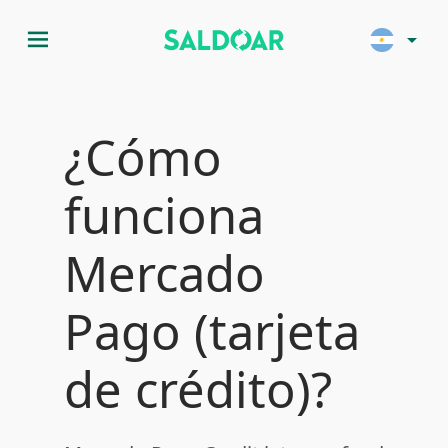
menu
arrow_drop_down
¿Cómo
funciona
Mercado
Pago (tarjeta
de crédito)?