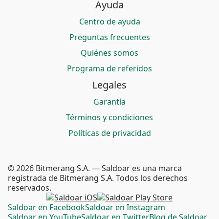
Ayuda
Centro de ayuda
Preguntas frecuentes
Quiénes somos
Programa de referidos
Legales
Garantía
Términos y condiciones
Políticas de privacidad
© 2026 Bitmerang S.A. — Saldoar es una marca
registrada de Bitmerang S.A. Todos los derechos
reservados.
Saldoar en Facebook
Saldoar en Instagram
Saldoar en YouTube
Saldoar en Twitter
Blog de Saldoar