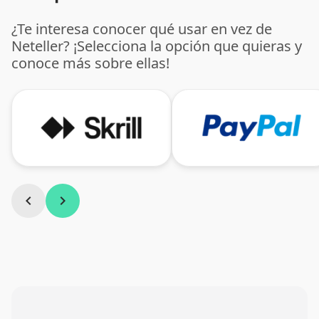
¿Te interesa conocer qué usar en vez de
Neteller? ¡Selecciona la opción que quieras y
conoce más sobre ellas!
chevron_left
chevron_right