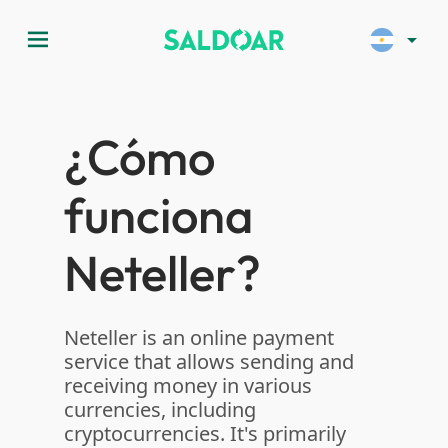
menu
arrow_drop_down
¿Cómo
funciona
Neteller?
Neteller is an online payment
service that allows sending and
receiving money in various
currencies, including
cryptocurrencies. It's primarily