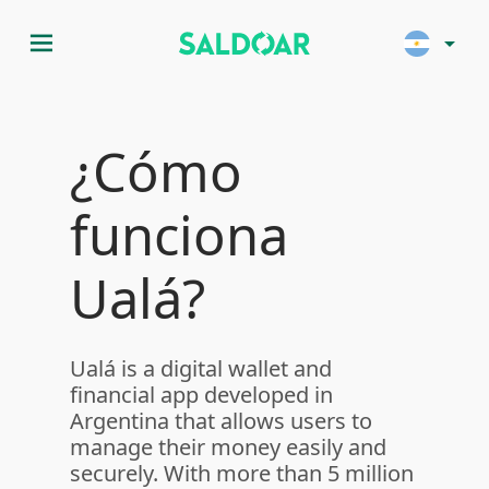
menu
arrow_drop_down
¿Cómo
funciona
Ualá?
Ualá is a digital wallet and
financial app developed in
Argentina that allows users to
manage their money easily and
securely. With more than 5 million