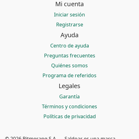
Mi cuenta
Iniciar sesión
Registrarse
Ayuda
Centro de ayuda
Preguntas frecuentes
Quiénes somos
Programa de referidos
Legales
Garantía
Términos y condiciones
Políticas de privacidad
© 2026 Bitmerang S.A. — Saldoar es una marca