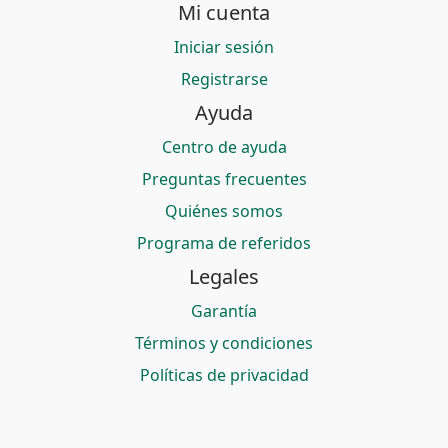
Mi cuenta
Iniciar sesión
Registrarse
Ayuda
Centro de ayuda
Preguntas frecuentes
Quiénes somos
Programa de referidos
Legales
Garantía
Términos y condiciones
Políticas de privacidad
© 2026 Bitmerang S.A. — Saldoar es una marca