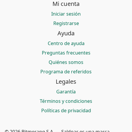
Mi cuenta
Iniciar sesión
Registrarse
Ayuda
Centro de ayuda
Preguntas frecuentes
Quiénes somos
Programa de referidos
Legales
Garantía
Términos y condiciones
Políticas de privacidad
© 2026 Bitmerang S.A. — Saldoar es una marca