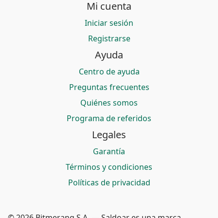
Mi cuenta
Iniciar sesión
Registrarse
Ayuda
Centro de ayuda
Preguntas frecuentes
Quiénes somos
Programa de referidos
Legales
Garantía
Términos y condiciones
Políticas de privacidad
© 2026 Bitmerang S.A. — Saldoar es una marca