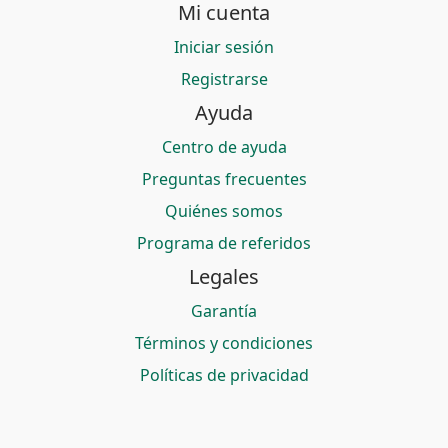
Mi cuenta
Iniciar sesión
Registrarse
Ayuda
Centro de ayuda
Preguntas frecuentes
Quiénes somos
Programa de referidos
Legales
Garantía
Términos y condiciones
Políticas de privacidad
© 2026 Bitmerang S.A. — Saldoar es una marca