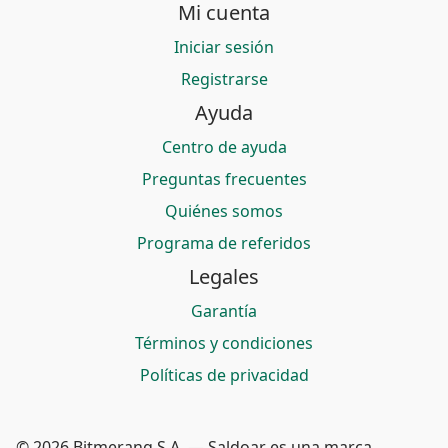
Mi cuenta
Iniciar sesión
Registrarse
Ayuda
Centro de ayuda
Preguntas frecuentes
Quiénes somos
Programa de referidos
Legales
Garantía
Términos y condiciones
Políticas de privacidad
© 2026 Bitmerang S.A. — Saldoar es una marca