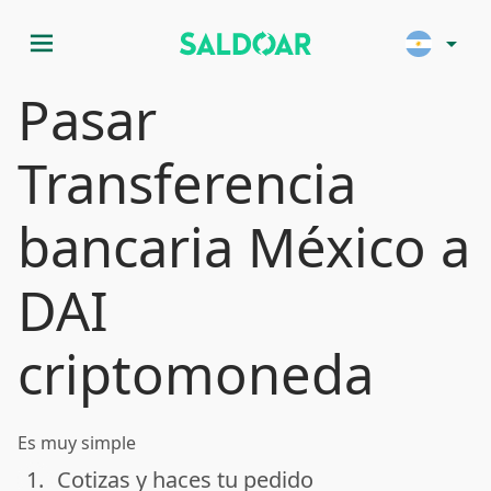
menu
arrow_drop_down
Pasar
Transferencia
bancaria México a
DAI
criptomoneda
Es muy simple
1.
Cotizas y haces tu pedido
done