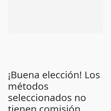
¡Buena elección! Los
métodos
seleccionados no
tienen comisión.