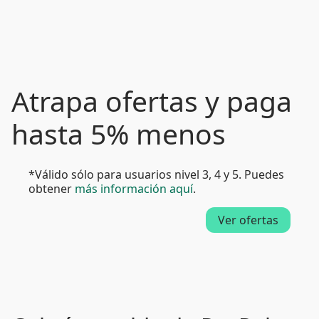
Atrapa ofertas y paga
hasta 5% menos
*Válido sólo para usuarios nivel 3, 4 y 5. Puedes
obtener
más información aquí
.
Ver ofertas