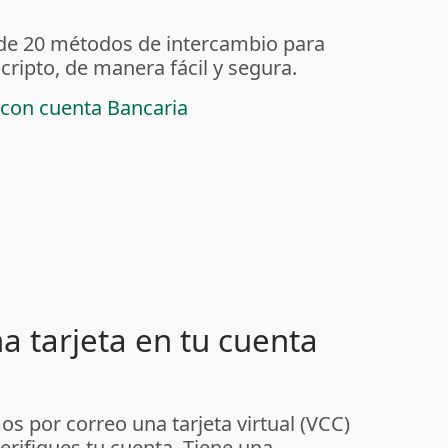
 de 20 métodos de intercambio para
ripto, de manera fácil y segura.
 con cuenta Bancaria
a tarjeta en tu cuenta
s por correo una tarjeta virtual (VCC)
erifiques tu cuenta. Tiene una