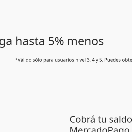
paga hasta 5% menos
*Válido sólo para usuarios nivel 3, 4 y 5. Puedes ob
Cobrá tu sald
MercadoPago