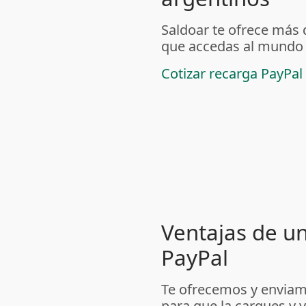
Saldoar te ofrece más
que accedas al mundo c
Cotizar recarga PayPal
Ventajas de un
PayPal
Te ofrecemos y enviamo
para que la cargues y v