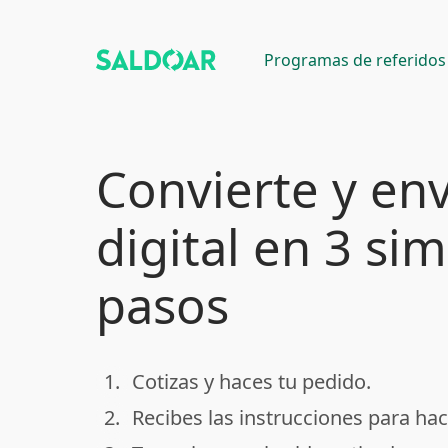
Programas de referidos
Convierte y env
digital en 3 si
pasos
1.
Cotizas y haces tu pedido.
done
2.
Recibes las instrucciones para hac
done