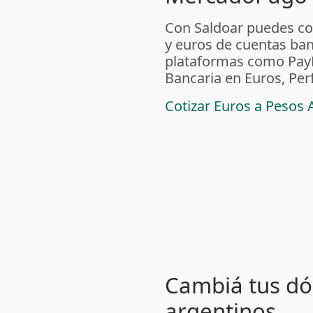
Con Saldoar puedes co
y euros de cuentas ban
plataformas como PayPal
Bancaria en Euros, Per
Cotizar Euros a Pesos 
Cambiá tus dól
argentinos