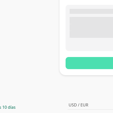
USD / EUR
 10 días