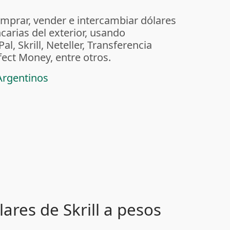
mprar, vender e intercambiar dólares
carias del exterior, usando
, Skrill, Neteller, Transferencia
fect Money, entre otros.
Argentinos
ares de Skrill a pesos