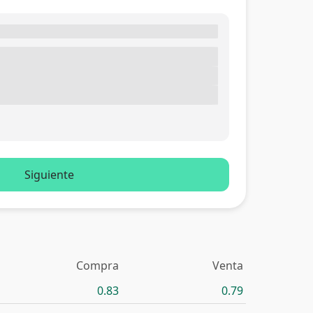
Siguiente
Compra
Venta
0.83
0.79