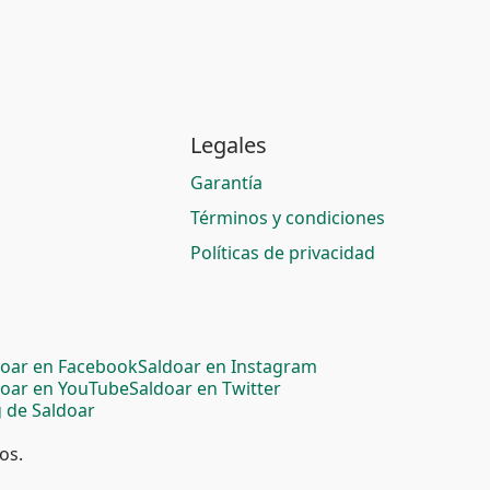
Legales
Garantía
Términos y condiciones
Políticas de privacidad
doar en Facebook
Saldoar en Instagram
doar en YouTube
Saldoar en Twitter
 de Saldoar
os.