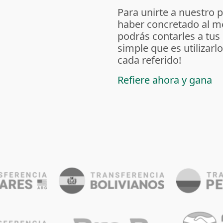
Para unirte a nuestro 
haber concretado al m
podrás contarles a tus
simple que es utilizarl
cada referido!
Refiere ahora y gana