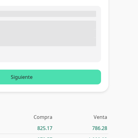
Siguiente
Compra
Venta
825.17
786.28