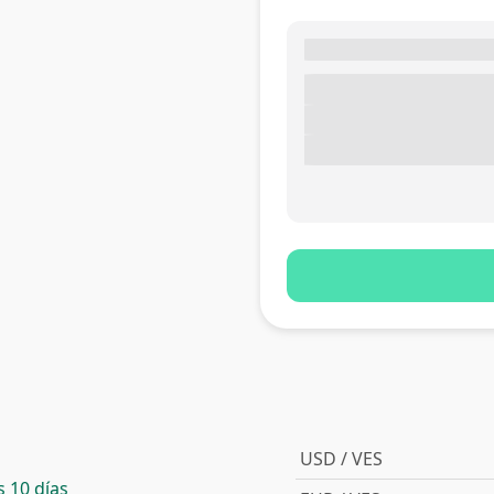
USD / VES
 10 días