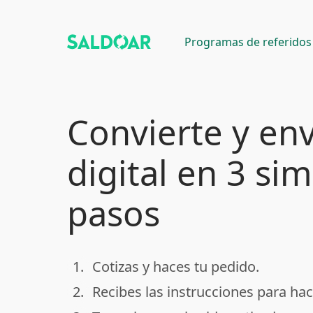
Programas de referidos
Convierte y env
digital en 3 si
pasos
1.
Cotizas y haces tu pedido.
done
2.
Recibes las instrucciones para hac
done