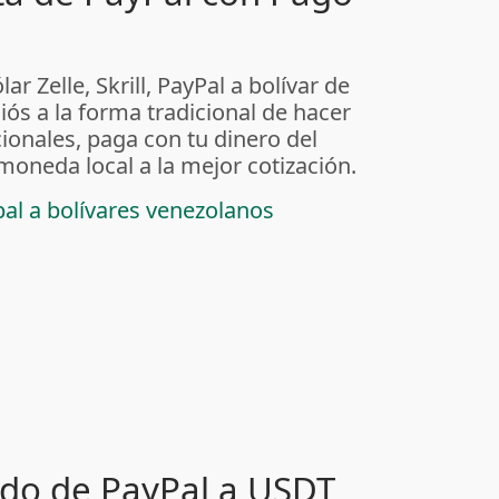
ar Zelle, Skrill, PayPal a bolívar de
iós a la forma tradicional de hacer
ionales, paga con tu dinero del
 moneda local a la mejor cotización.
pal a bolívares venezolanos
ldo de PayPal a USDT