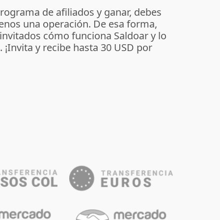
programa de afiliados y ganar, debes
enos una operación. De esa forma,
 invitados cómo funciona Saldoar y lo
o. ¡Invita y recibe hasta 30 USD por