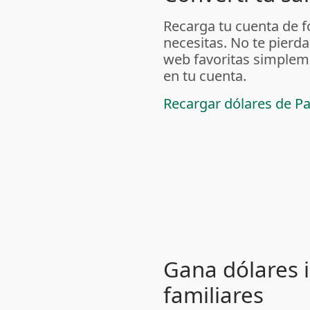
Recarga tu cuenta de f
necesitas. No te pierda
web favoritas simpleme
en tu cuenta.
Recargar dólares de P
Gana dólares i
familiares