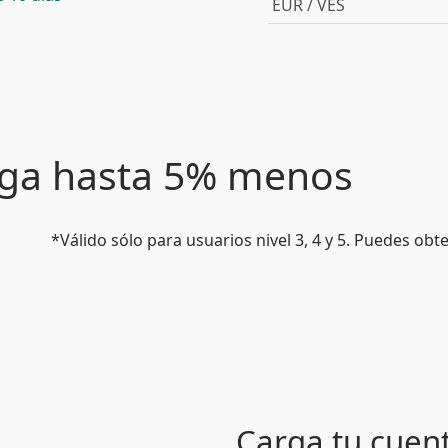
EUR / VES
paga hasta 5% menos
*Válido sólo para usuarios nivel 3, 4 y 5. Puedes ob
Carga tu cuen