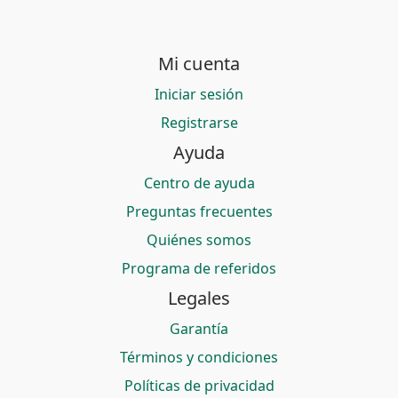
Mi cuenta
Iniciar sesión
Registrarse
Ayuda
Centro de ayuda
Preguntas frecuentes
Quiénes somos
Programa de referidos
Legales
Garantía
Términos y condiciones
Políticas de privacidad