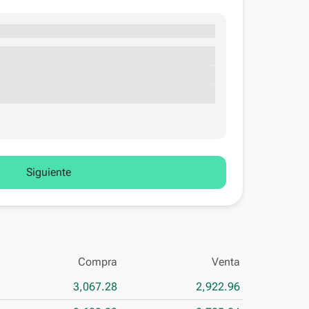
Siguiente
Compra
Venta
3,067.28
2,922.96