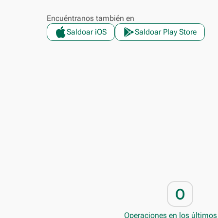
Encuéntranos también en
Saldoar iOS
Saldoar Play Store
0
Operaciones en los últimos