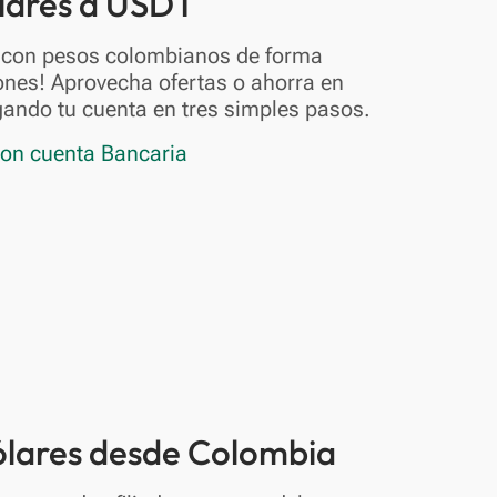
ólares a USDT
l con pesos colombianos de forma
ones! Aprovecha ofertas o ahorra en
gando tu cuenta en tres simples pasos.
con cuenta Bancaria
dólares desde Colombia