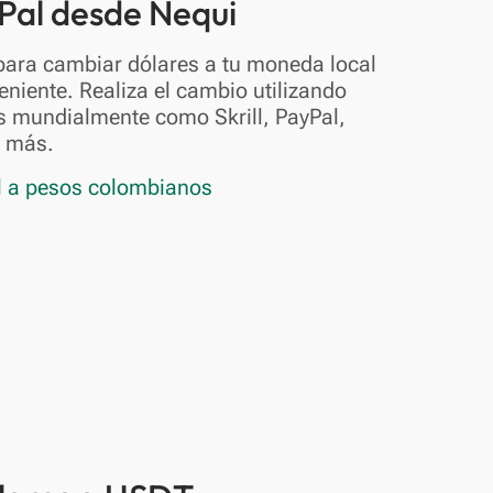
Pal desde Nequi
para cambiar dólares a tu moneda local
eniente. Realiza el cambio utilizando
s mundialmente como Skrill, PayPal,
s más.
l a pesos colombianos