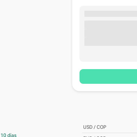
USD / COP
 10 días