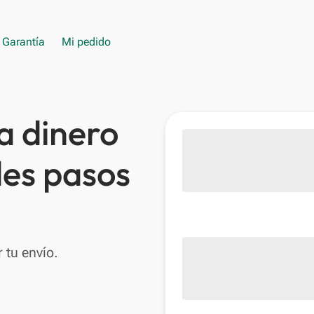
Garantía
Mi pedido
a dinero
les pasos
 tu envío.