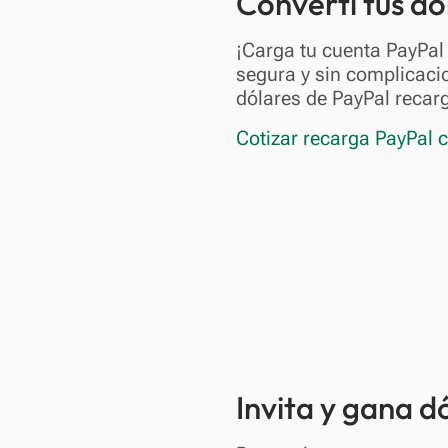
Convertí tus d
¡Carga tu cuenta PayPa
segura y sin complicaci
dólares de PayPal recar
Cotizar recarga PayPal 
Invita y gana 