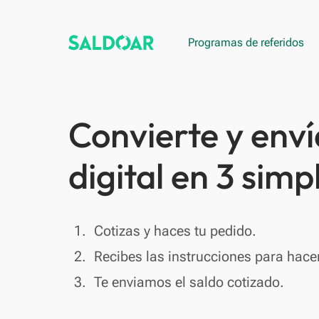
Programas de referidos
Convierte y enví
digital en 3 simp
done
1.
Cotizas y haces tu pedido.
done
2.
Recibes las instrucciones para hacer
done
3.
Te enviamos el saldo cotizado.