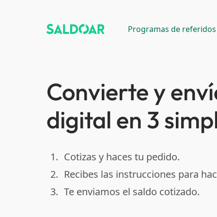
Programas de referidos
Convierte y enví
digital en 3 simp
1.
Cotizas y haces tu pedido.
done
2.
Recibes las instrucciones para hac
done
3.
Te enviamos el saldo cotizado.
done