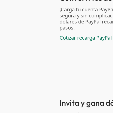
¡Carga tu cuenta PayP
segura y sin complicac
dólares de PayPal reca
pasos.
Cotizar recarga PayPal
Invita y gana 