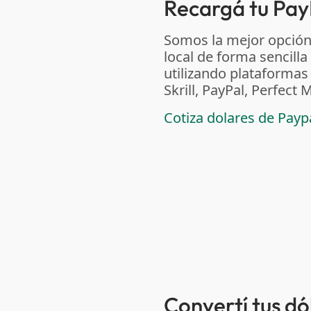
Recargá tu Pay
Somos la mejor opción
local de forma sencilla
utilizando plataform
Skrill, PayPal, Perfec
Cotiza dolares de Pay
Convertí tus d