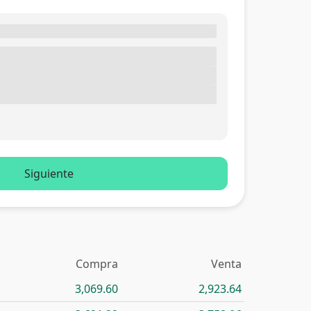
Siguiente
Compra
Venta
3,069.60
2,923.64