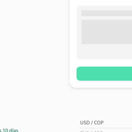
USD / COP
 10 días