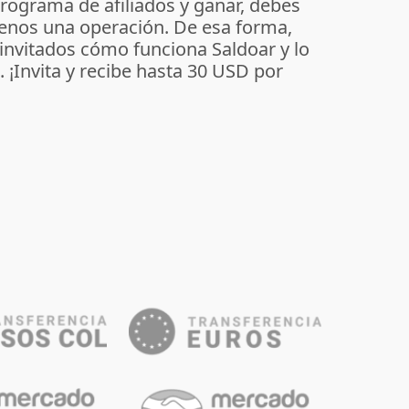
programa de afiliados y ganar, debes
enos una operación. De esa forma,
 invitados cómo funciona Saldoar y lo
o. ¡Invita y recibe hasta 30 USD por