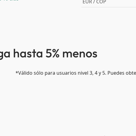
EUR / COP
aga hasta 5% menos
*Válido sólo para usuarios nivel 3, 4 y 5. Puedes ob