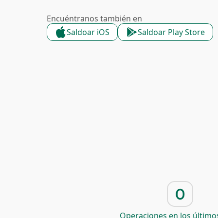
Encuéntranos también en
Saldoar iOS
Saldoar Play Store
0
Operaciones en los últimos