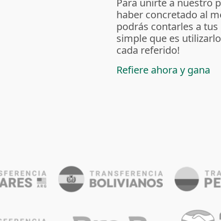
Para unirte a nuestro 
haber concretado al m
podrás contarles a tus
simple que es utilizarl
cada referido!
Refiere ahora y gana