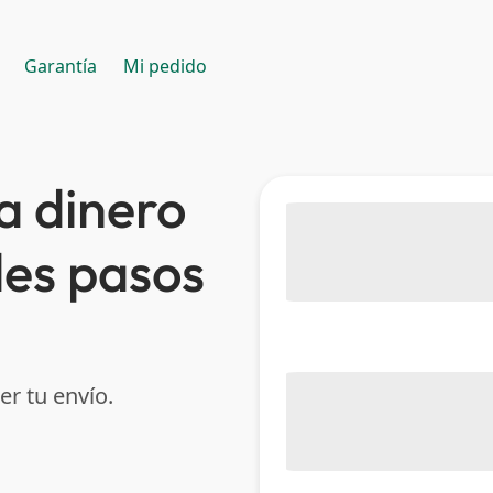
Garantía
Mi pedido
a dinero
les pasos
er tu envío.