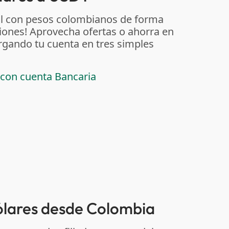
al con pesos colombianos de forma
iones! Aprovecha ofertas o ahorra en
rgando tu cuenta en tres simples
 con cuenta Bancaria
dólares desde Colombia