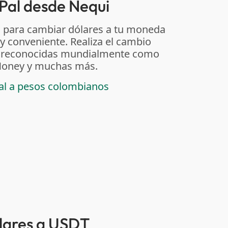
Pal desde Nequi
 para cambiar dólares a tu moneda
 y conveniente. Realiza el cambio
as reconocidas mundialmente como
t Money y muchas más.
pal a pesos colombianos
ólares a USDT