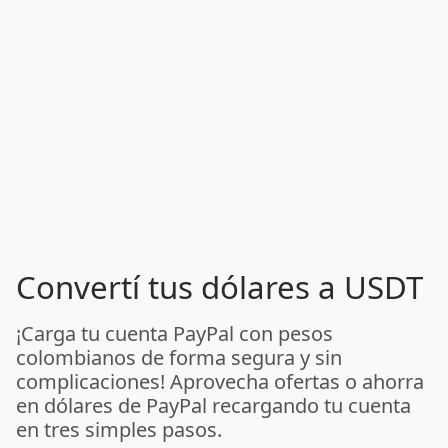
Convertí tus dólares a USDT
¡Carga tu cuenta PayPal con pesos
colombianos de forma segura y sin
complicaciones! Aprovecha ofertas o ahorra
en dólares de PayPal recargando tu cuenta
en tres simples pasos.