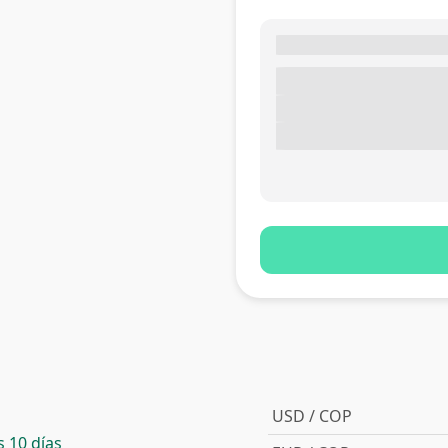
USD / COP
 10 días