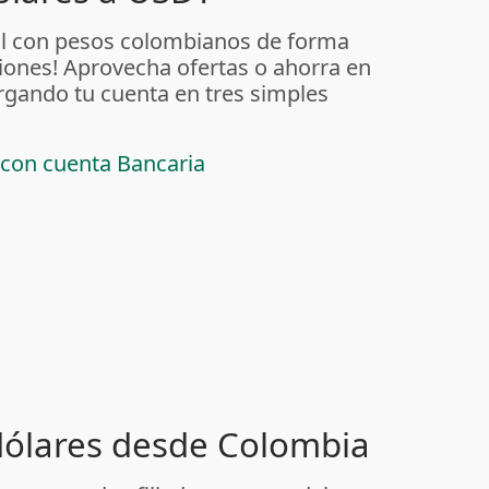
al con pesos colombianos de forma
iones! Aprovecha ofertas o ahorra en
rgando tu cuenta en tres simples
 con cuenta Bancaria
 dólares desde Colombia