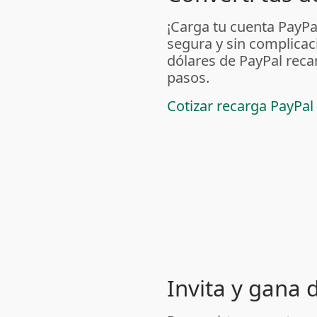
¡Carga tu cuenta PayP
segura y sin complicac
dólares de PayPal reca
pasos.
Cotizar recarga PayPal
Invita y gana