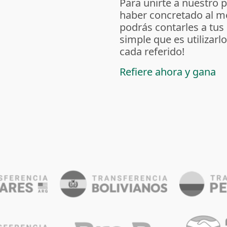
Para unirte a nuestro 
haber concretado al m
podrás contarles a tus
simple que es utilizarl
cada referido!
Refiere ahora y gana