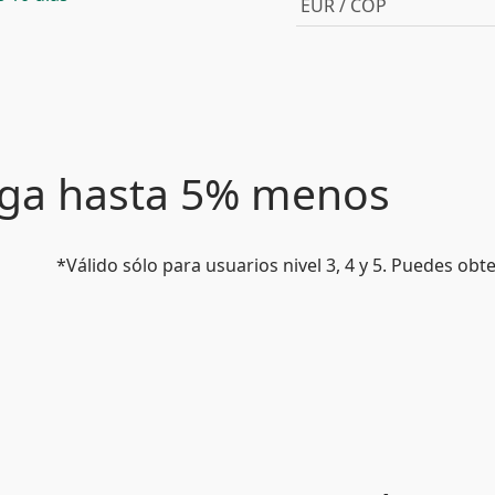
EUR / COP
paga hasta 5% menos
*Válido sólo para usuarios nivel 3, 4 y 5. Puedes ob