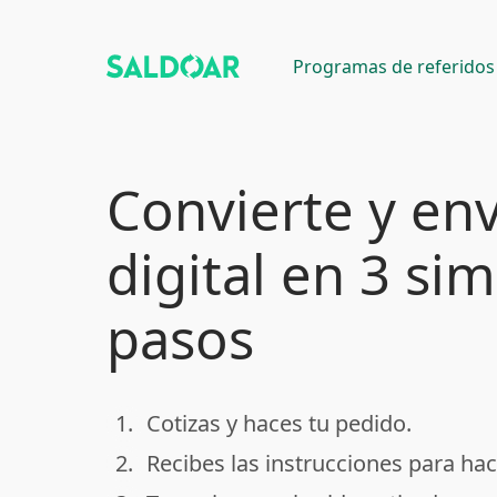
Programas de referidos
Convierte y env
digital en 3 si
pasos
1.
Cotizas y haces tu pedido.
done
2.
Recibes las instrucciones para hac
done