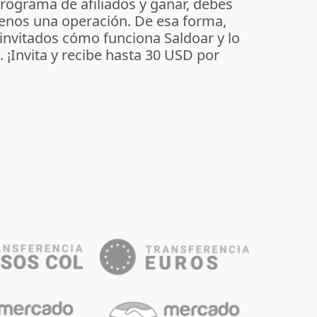
programa de afiliados y ganar, debes
enos una operación. De esa forma,
 invitados cómo funciona Saldoar y lo
o. ¡Invita y recibe hasta 30 USD por