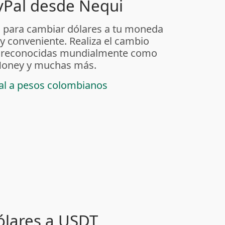
yPal desde Nequi
 para cambiar dólares a tu moneda
 y conveniente. Realiza el cambio
as reconocidas mundialmente como
t Money y muchas más.
pal a pesos colombianos
ólares a USDT