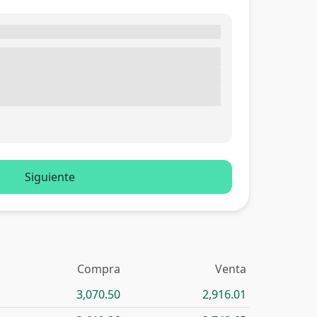
Siguiente
Compra
Venta
3,070.50
2,916.01