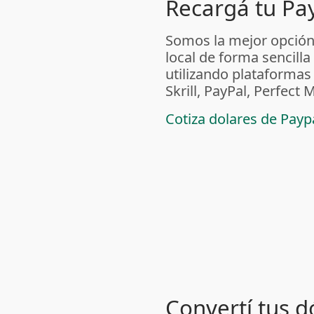
Recargá tu Pa
Somos la mejor opción
local de forma sencilla
utilizando plataform
Skrill, PayPal, Perfec
Cotiza dolares de Pay
Convertí tus d