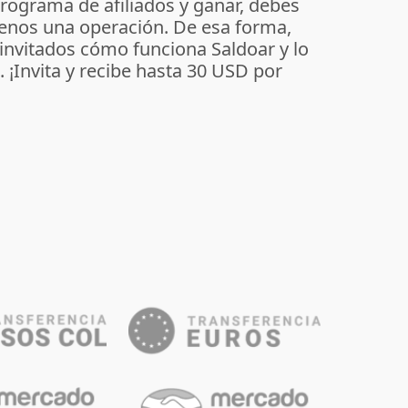
programa de afiliados y ganar, debes
enos una operación. De esa forma,
 invitados cómo funciona Saldoar y lo
o. ¡Invita y recibe hasta 30 USD por