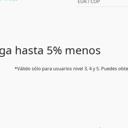
EUR / COP
paga hasta 5% menos
*Válido sólo para usuarios nivel 3, 4 y 5. Puedes ob