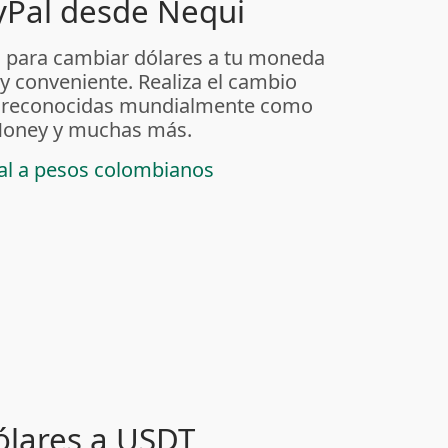
yPal desde Nequi
 para cambiar dólares a tu moneda
 y conveniente. Realiza el cambio
as reconocidas mundialmente como
t Money y muchas más.
pal a pesos colombianos
ólares a USDT