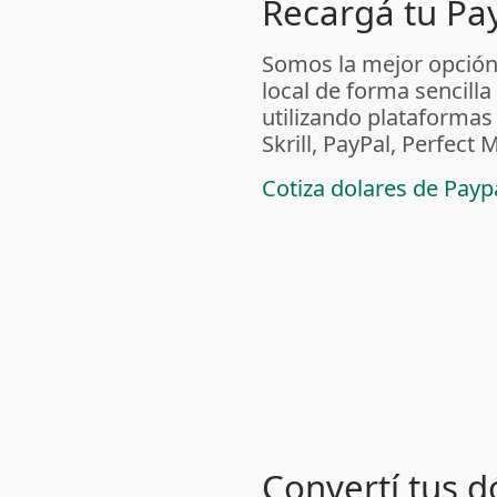
Recargá tu Pa
Somos la mejor opción
local de forma sencilla
utilizando plataform
Skrill, PayPal, Perfec
Cotiza dolares de Pay
Convertí tus d