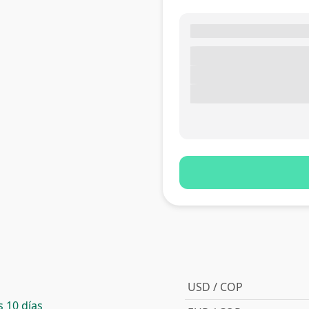
USD / COP
 10 días