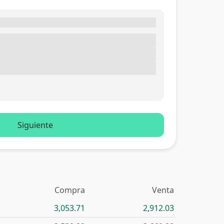
Siguiente
Compra
Venta
3,053.71
2,912.03