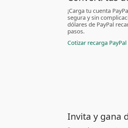
¡Carga tu cuenta PayP
segura y sin complicac
dólares de PayPal reca
pasos.
Cotizar recarga PayPal
Invita y gana