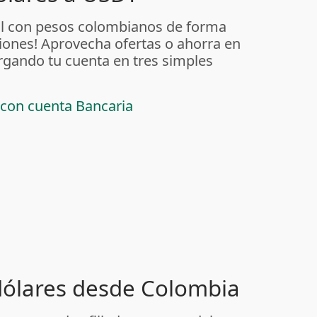
al con pesos colombianos de forma
iones! Aprovecha ofertas o ahorra en
rgando tu cuenta en tres simples
 con cuenta Bancaria
 dólares desde Colombia