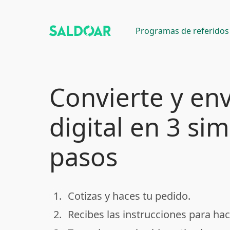
Programas de referidos
Convierte y env
digital en 3 si
pasos
1.
Cotizas y haces tu pedido.
done
2.
Recibes las instrucciones para hac
done