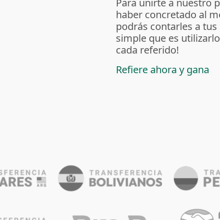
Para unirte a nuestro 
haber concretado al m
podrás contarles a tus
simple que es utilizarl
cada referido!
Refiere ahora y gana