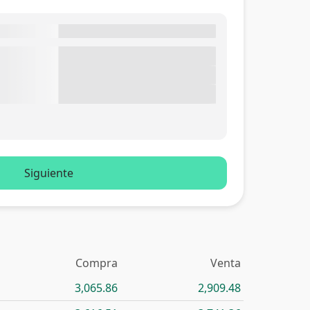
Siguiente
Compra
Venta
3,065.86
2,909.48