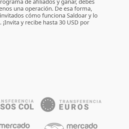
programa de afiliados y ganar, debes
enos una operación. De esa forma,
 invitados cómo funciona Saldoar y lo
o. ¡Invita y recibe hasta 30 USD por