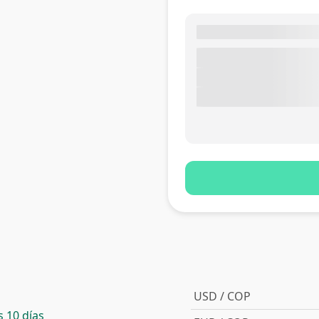
USD / COP
 10 días