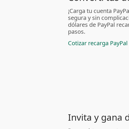
¡Carga tu cuenta PayP
segura y sin complicac
dólares de PayPal reca
pasos.
Cotizar recarga PayPal
Invita y gana