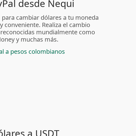
yPal desde Nequi
 para cambiar dólares a tu moneda
 y conveniente. Realiza el cambio
as reconocidas mundialmente como
t Money y muchas más.
pal a pesos colombianos
ólares a USDT