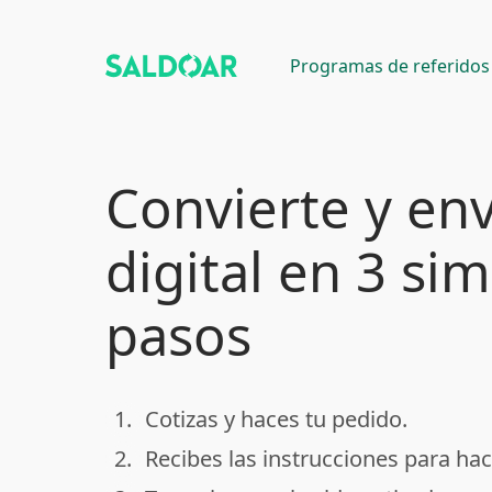
Programas de referidos
Convierte y env
digital en 3 si
pasos
1.
Cotizas y haces tu pedido.
done
2.
Recibes las instrucciones para hac
done