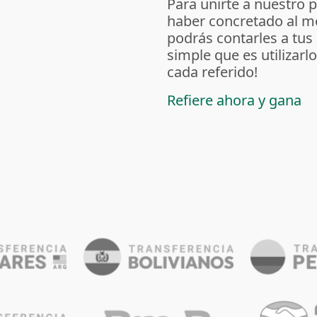
Para unirte a nuestro 
haber concretado al m
podrás contarles a tus
simple que es utilizarl
cada referido!
Refiere ahora y gana