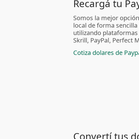
Recargá tu Pa
Somos la mejor opción
local de forma sencilla
utilizando plataform
Skrill, PayPal, Perfec
Cotiza dolares de Pay
Convertí tus d