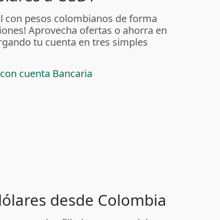
al con pesos colombianos de forma
iones! Aprovecha ofertas o ahorra en
rgando tu cuenta en tres simples
 con cuenta Bancaria
 dólares desde Colombia