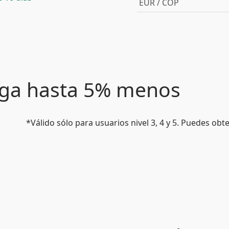
EUR / COP
paga hasta 5% menos
*Válido sólo para usuarios nivel 3, 4 y 5. Puedes ob