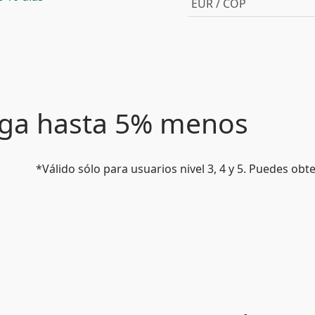
EUR / COP
paga hasta 5% menos
*Válido sólo para usuarios nivel 3, 4 y 5. Puedes ob