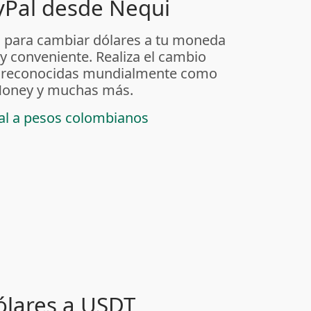
yPal desde Nequi
 para cambiar dólares a tu moneda
 y conveniente. Realiza el cambio
as reconocidas mundialmente como
t Money y muchas más.
pal a pesos colombianos
ólares a USDT