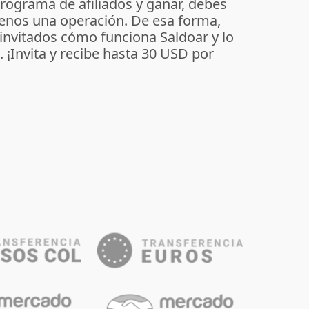
programa de afiliados y ganar, debes
enos una operación. De esa forma,
 invitados cómo funciona Saldoar y lo
o. ¡Invita y recibe hasta 30 USD por