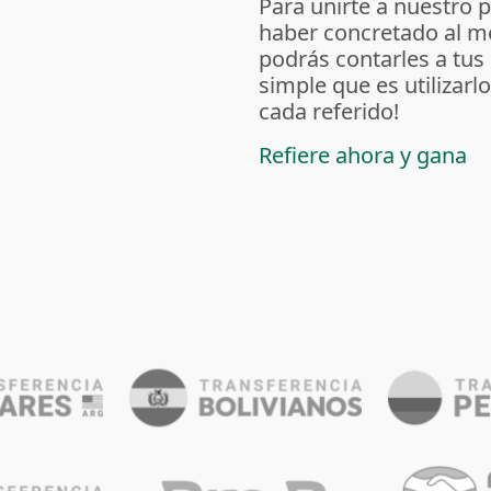
Para unirte a nuestro 
haber concretado al m
podrás contarles a tus
simple que es utilizarl
cada referido!
Refiere ahora y gana