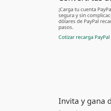
¡Carga tu cuenta PayP
segura y sin complicac
dólares de PayPal reca
pasos.
Cotizar recarga PayPal
Invita y gana