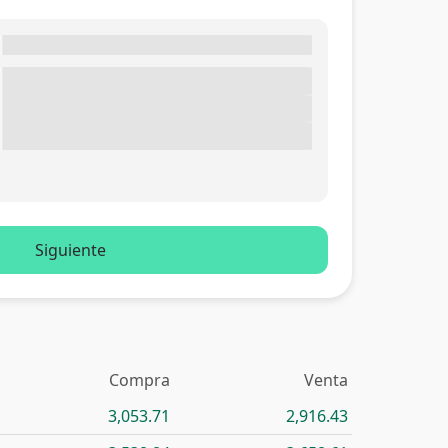
Siguiente
Compra
Venta
3,053.71
2,916.43