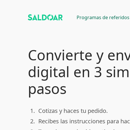
Programas de referidos
Convierte y env
digital en 3 si
pasos
1.
Cotizas y haces tu pedido.
done
2.
Recibes las instrucciones para hac
done