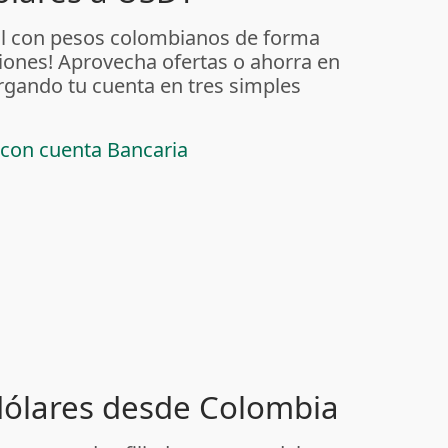
al con pesos colombianos de forma
iones! Aprovecha ofertas o ahorra en
rgando tu cuenta en tres simples
 con cuenta Bancaria
 dólares desde Colombia