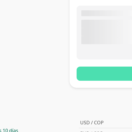
USD / COP
 10 días