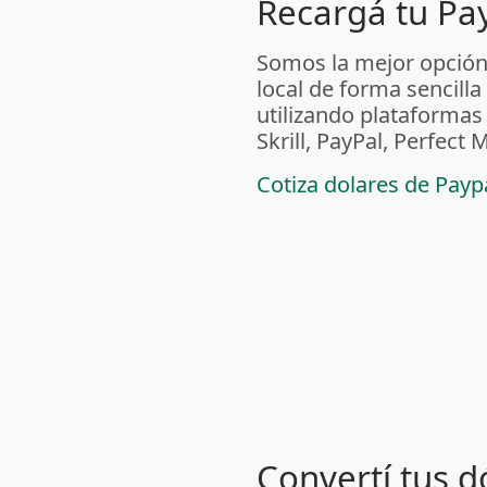
Recargá tu Pa
Somos la mejor opción
local de forma sencilla
utilizando plataform
Skrill, PayPal, Perfec
Cotiza dolares de Pay
Convertí tus d