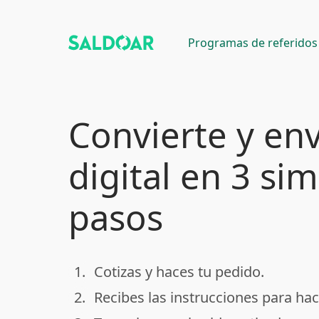
Programas de referidos
Convierte y env
digital en 3 si
pasos
1.
Cotizas y haces tu pedido.
done
2.
Recibes las instrucciones para hac
done