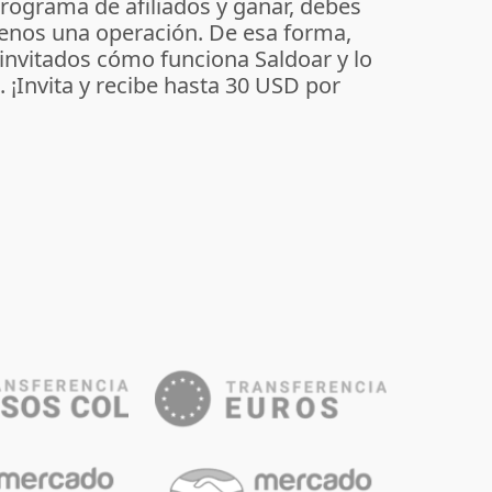
programa de afiliados y ganar, debes
enos una operación. De esa forma,
 invitados cómo funciona Saldoar y lo
o. ¡Invita y recibe hasta 30 USD por