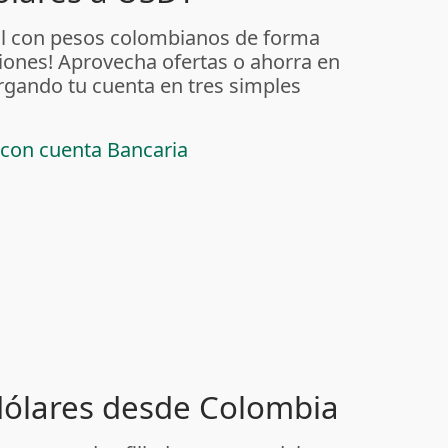
al con pesos colombianos de forma
iones! Aprovecha ofertas o ahorra en
rgando tu cuenta en tres simples
 con cuenta Bancaria
 dólares desde Colombia