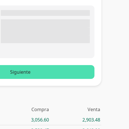
Siguiente
Compra
Venta
3,056.60
2,903.48