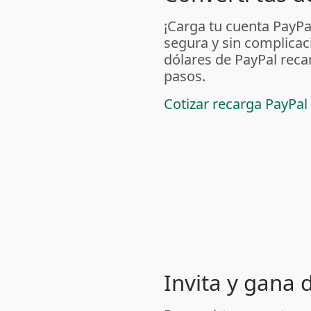
¡Carga tu cuenta PayP
segura y sin complicac
dólares de PayPal reca
pasos.
Cotizar recarga PayPal
Invita y gana