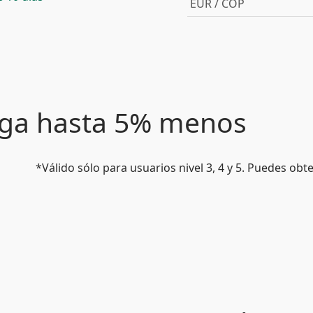
EUR / COP
paga hasta 5% menos
*Válido sólo para usuarios nivel 3, 4 y 5. Puedes ob