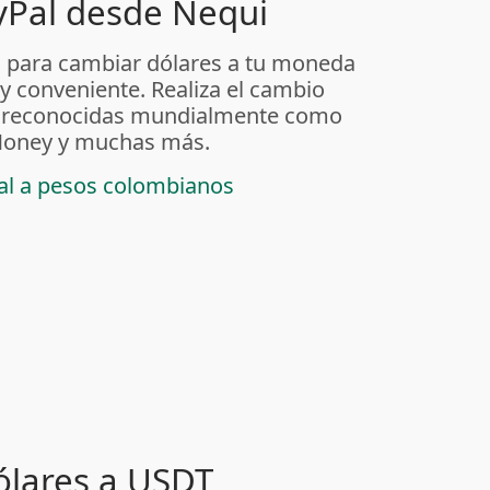
yPal desde Nequi
 para cambiar dólares a tu moneda
 y conveniente. Realiza el cambio
as reconocidas mundialmente como
t Money y muchas más.
pal a pesos colombianos
ólares a USDT