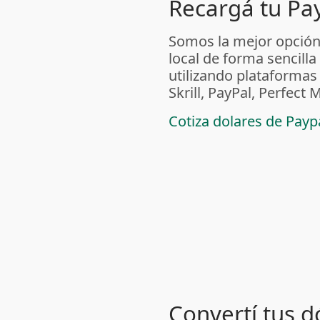
Recargá tu Pa
Somos la mejor opción
local de forma sencilla
utilizando plataform
Skrill, PayPal, Perfec
Cotiza dolares de Pay
Convertí tus d