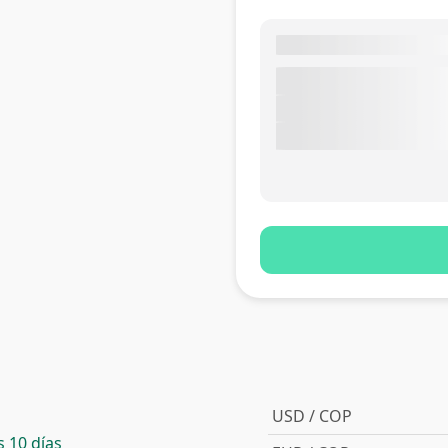
USD / COP
 10 días