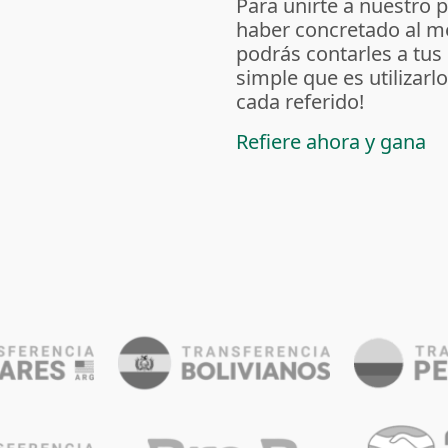
Para unirte a nuestro 
haber concretado al m
podrás contarles a tus
simple que es utilizarl
cada referido!
Refiere ahora y gana