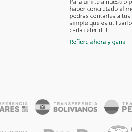
Para unirte a nuestro 
haber concretado al m
podrás contarles a tus
simple que es utilizarl
cada referido!
Refiere ahora y gana