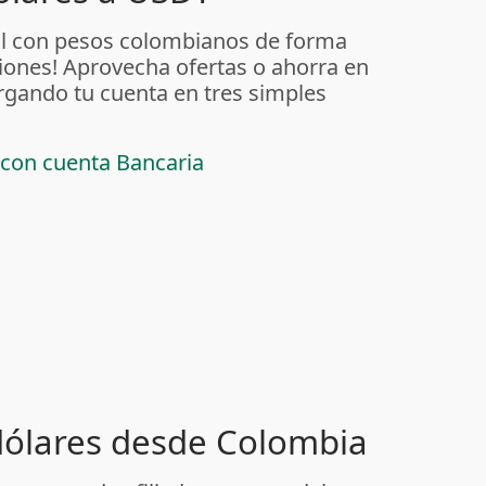
al con pesos colombianos de forma
iones! Aprovecha ofertas o ahorra en
rgando tu cuenta en tres simples
 con cuenta Bancaria
 dólares desde Colombia