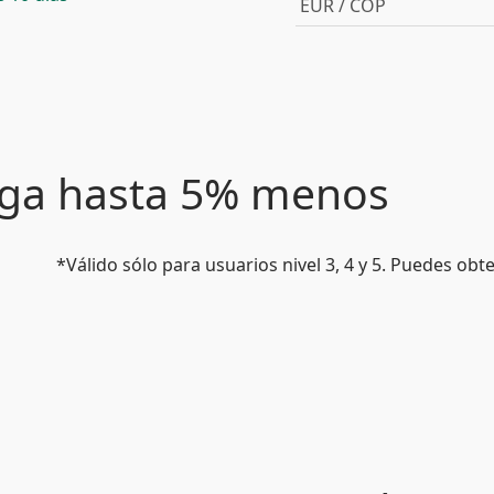
EUR / COP
paga hasta 5% menos
*Válido sólo para usuarios nivel 3, 4 y 5. Puedes ob