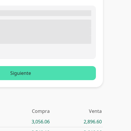
Siguiente
Compra
Venta
3,056.06
2,896.60