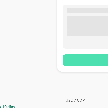
USD / COP
 10 días