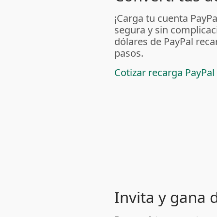
¡Carga tu cuenta PayP
segura y sin complicac
dólares de PayPal reca
pasos.
Cotizar recarga PayPal
Invita y gana