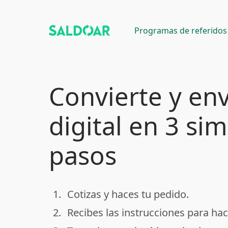
Programas de referidos
Convierte y env
digital en 3 si
pasos
1.
Cotizas y haces tu pedido.
done
2.
Recibes las instrucciones para hac
done