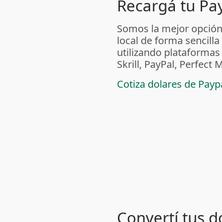
Recargá tu Pa
Somos la mejor opción
local de forma sencilla
utilizando plataform
Skrill, PayPal, Perfec
Cotiza dolares de Pay
Convertí tus d