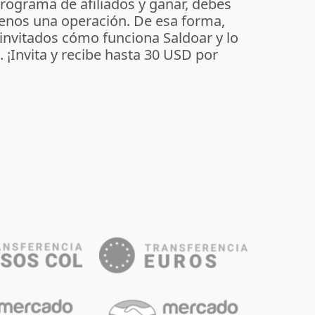
programa de afiliados y ganar, debes
enos una operación. De esa forma,
 invitados cómo funciona Saldoar y lo
o. ¡Invita y recibe hasta 30 USD por