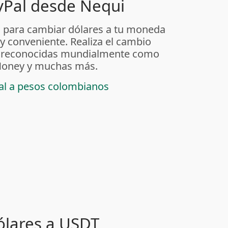
yPal desde Nequi
 para cambiar dólares a tu moneda
 y conveniente. Realiza el cambio
as reconocidas mundialmente como
t Money y muchas más.
pal a pesos colombianos
ólares a USDT