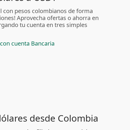
al con pesos colombianos de forma
iones! Aprovecha ofertas o ahorra en
rgando tu cuenta en tres simples
 con cuenta Bancaria
 dólares desde Colombia