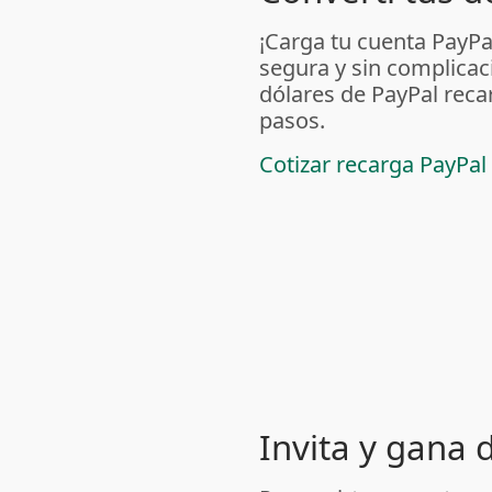
¡Carga tu cuenta PayP
segura y sin complicac
dólares de PayPal reca
pasos.
Cotizar recarga PayPal
Invita y gana