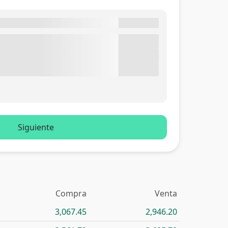
Siguiente
Compra
Venta
3,067.45
2,946.20