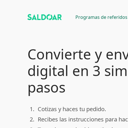
Programas de referidos
Convierte y env
digital en 3 si
pasos
1.
Cotizas y haces tu pedido.
done
2.
Recibes las instrucciones para hac
done