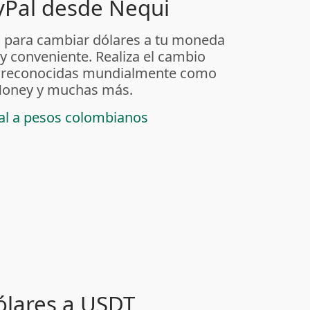
yPal desde Nequi
 para cambiar dólares a tu moneda
 y conveniente. Realiza el cambio
as reconocidas mundialmente como
t Money y muchas más.
pal a pesos colombianos
ólares a USDT