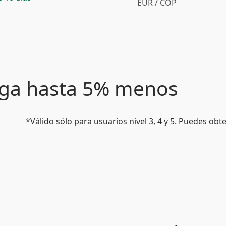
EUR / COP
paga hasta 5% menos
*Válido sólo para usuarios nivel 3, 4 y 5. Puedes ob