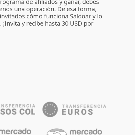
programa de afiliados y ganar, debes
enos una operación. De esa forma,
 invitados cómo funciona Saldoar y lo
o. ¡Invita y recibe hasta 30 USD por