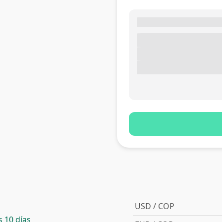
USD / COP
 10 días