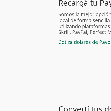
Recargá tu Pa
Somos la mejor opción
local de forma sencilla
utilizando plataform
Skrill, PayPal, Perfec
Cotiza dolares de Pay
Convertí tus d