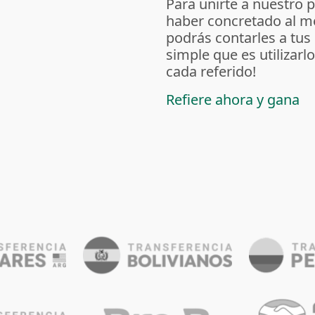
Para unirte a nuestro 
haber concretado al m
podrás contarles a tus
simple que es utilizarl
cada referido!
Refiere ahora y gana