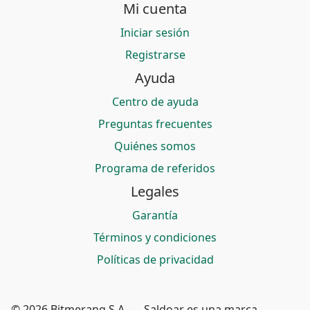
Mi cuenta
Iniciar sesión
Registrarse
Ayuda
Centro de ayuda
Preguntas frecuentes
Quiénes somos
Programa de referidos
Legales
Garantía
Términos y condiciones
Políticas de privacidad
© 2026 Bitmerang S.A. — Saldoar es una marca