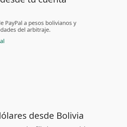
de PayPal a pesos bolivianos y
dades del arbitraje.
al
dólares desde Bolivia