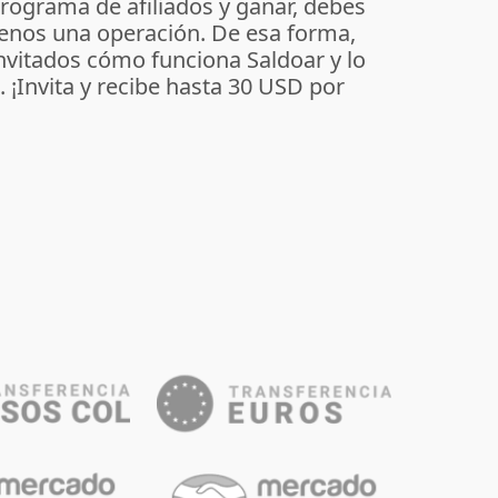
programa de afiliados y ganar, debes
enos una operación. De esa forma,
invitados cómo funciona Saldoar y lo
o. ¡Invita y recibe hasta 30 USD por