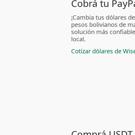
Cobrá tu PayPa
¡Cambia tus dólares de
pesos bolivianos de m
solución más confiable
local.
Cotizar dólares de Wis
Comprá USDT 