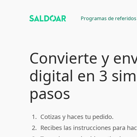
Programas de referidos
Convierte y env
digital en 3 si
pasos
1.
Cotizas y haces tu pedido.
done
2.
Recibes las instrucciones para hac
done