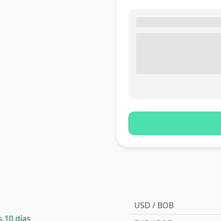
USD / BOB
 10 días