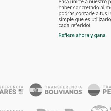
Para unirte a nuestro 
haber concretado al m
podrás contarle a tus 
simple que es utilizarl
cada referido!
Refiere ahora y gana