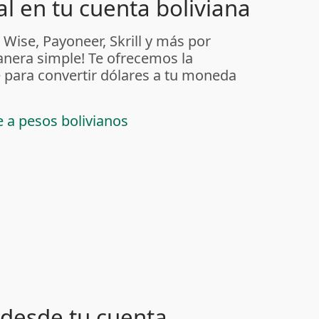
l en tu cuenta boliviana
 Wise, Payoneer, Skrill y más por
anera simple! Te ofrecemos la
 para convertir dólares a tu moneda
e a pesos bolivianos
desde tu cuenta