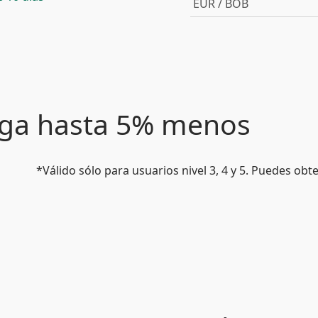
EUR / BOB
paga hasta 5% menos
*Válido sólo para usuarios nivel 3, 4 y 5. Puedes ob