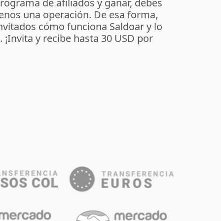
programa de afiliados y ganar, debes
enos una operación. De esa forma,
invitados cómo funciona Saldoar y lo
o. ¡Invita y recibe hasta 30 USD por