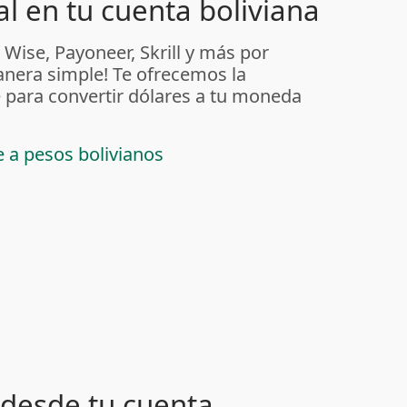
l en tu cuenta boliviana
 Wise, Payoneer, Skrill y más por
anera simple! Te ofrecemos la
 para convertir dólares a tu moneda
e a pesos bolivianos
desde tu cuenta