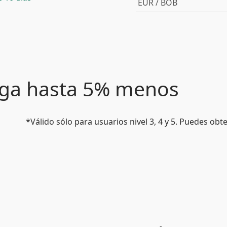
EUR / BOB
paga hasta 5% menos
*Válido sólo para usuarios nivel 3, 4 y 5. Puedes ob