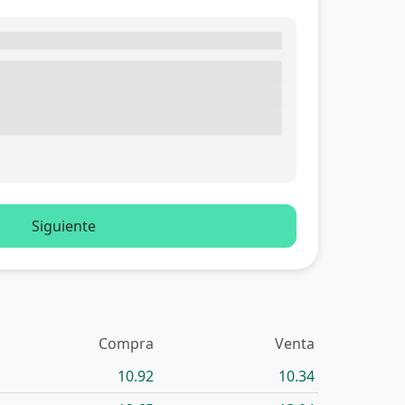
Siguiente
Compra
Venta
10.92
10.34