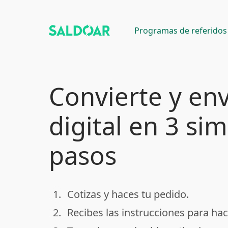
Programas de referidos
Convierte y env
digital en 3 si
pasos
1.
Cotizas y haces tu pedido.
done
2.
Recibes las instrucciones para hac
done