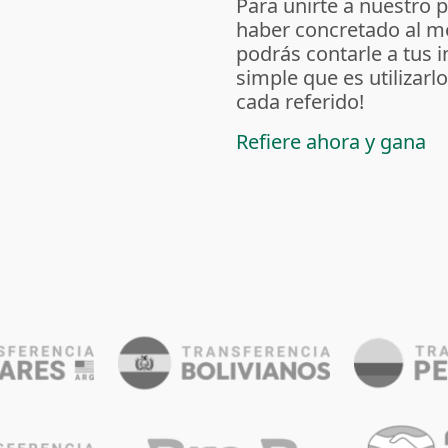
Para unirte a nuestro 
haber concretado al m
podrás contarle a tus 
simple que es utilizarl
cada referido!
Refiere ahora y gana