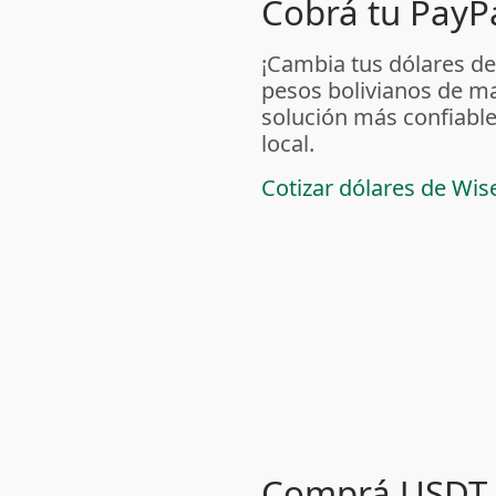
Cobrá tu PayPa
¡Cambia tus dólares de
pesos bolivianos de m
solución más confiable
local.
Cotizar dólares de Wis
Comprá USDT 