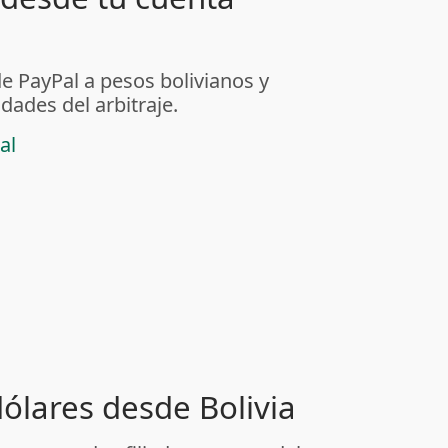
de PayPal a pesos bolivianos y
dades del arbitraje.
al
dólares desde Bolivia