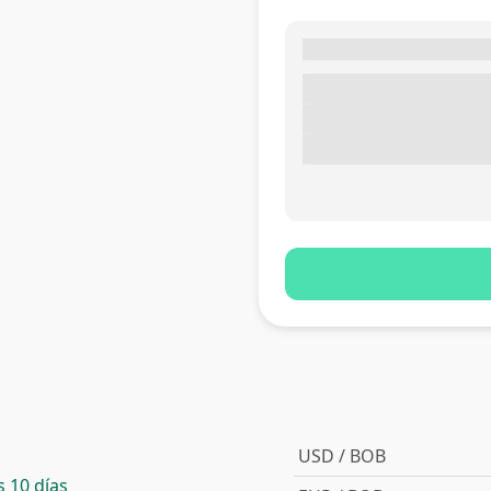
USD / BOB
 10 días